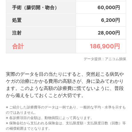
手術（腸切開・吻合）
60,000円
処置
6,200円
注射
28,000円
合計
186,900円
データ提供：アニコム損保
実際のデータを目の当たりにすると、突然起こる病気や
ケガの治療にかかる費用の高額さが、身に染みてわかり
ます。このような高額の診療費に慌てないように、普段
から備えをしておくことが大切です。
※ ご紹介した診療費等のデータは一例であり、一般的な平均・水準を示すも
のではありません。
※ 各診療項目の金額は、動物病院によって異なります。
※ 保険会社から支払われる保険金は、支払限度額・支払限度日数（回数）等
の補償範囲までとなります。