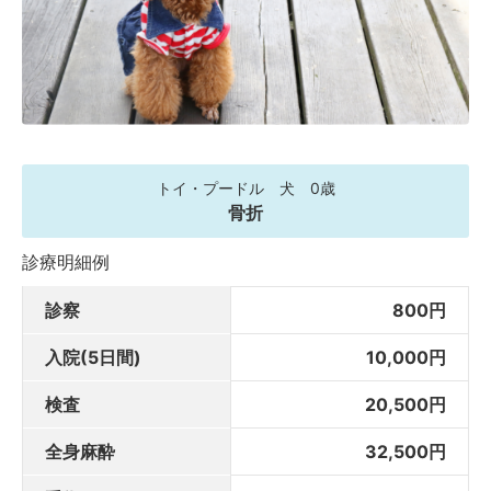
トイ・プードル 犬 0歳
骨折
診療明細例
診察
800円
入院(5日間)
10,000円
検査
20,500円
全身麻酔
32,500円