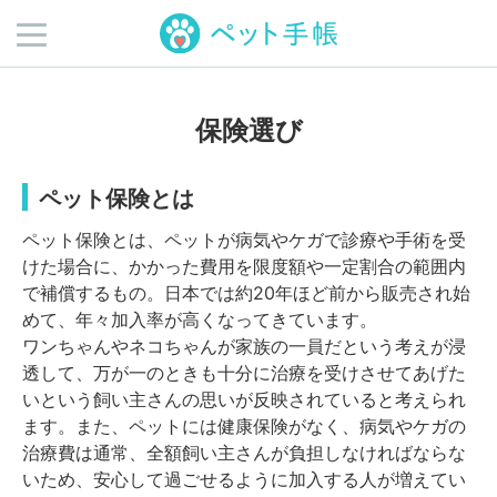
保険選び
ペット保険とは
ペット保険とは、ペットが病気やケガで診療や手術を受
けた場合に、かかった費用を限度額や一定割合の範囲内
で補償するもの。日本では約20年ほど前から販売され始
めて、年々加入率が高くなってきています。
ワンちゃんやネコちゃんが家族の一員だという考えが浸
透して、万が一のときも十分に治療を受けさせてあげた
いという飼い主さんの思いが反映されていると考えられ
ます。また、ペットには健康保険がなく、病気やケガの
治療費は通常、全額飼い主さんが負担しなければならな
いため、安心して過ごせるように加入する人が増えてい