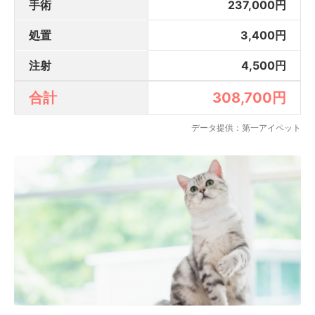
手術
237,000円
処置
3,400円
注射
4,500円
合計
308,700円
データ提供：第一アイペット